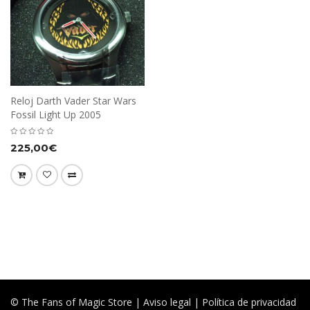
Reloj Darth Vader Star Wars
Fossil Light Up 2005
225,00
€
© The Fans of Magic Store |
Aviso legal
|
Política de privacidad